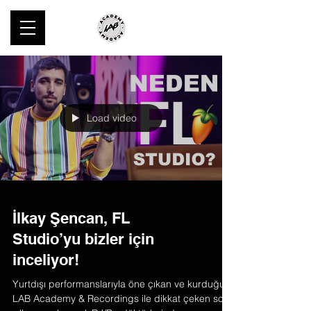
Load video
İlkay Şencan, FL
Studio’yu bizler için
inceliyor!
Yurtdışı performanslarıyla öne çıkan ve kurduğu
LAB Academy & Recordings ile dikkat çeken son